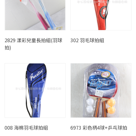
2829 漾彩兒童長拍組(羽球
302 羽毛球拍組
拍)
008 海棉羽毛球拍組
6973 彩色柄4球+乒乓球拍