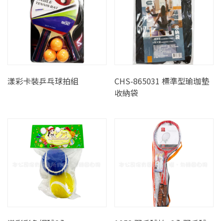
漾彩卡裝乒乓球拍組
CHS-865031 標準型瑜珈墊
收納袋