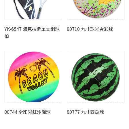
YK-6547 海克拉斯單支網球
80710 九寸珠光雲彩球
拍
80744 全印彩虹沙灘球
80777 九寸西瓜球