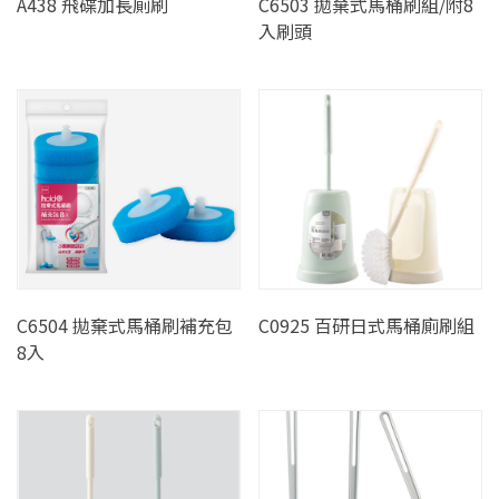
A438 飛碟加長廁刷
C6503 拋棄式馬桶刷組/附8
入刷頭
C6504 拋棄式馬桶刷補充包
C0925 百研日式馬桶廁刷組
8入