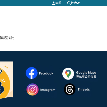
圓駿
找商品
聯絡我們