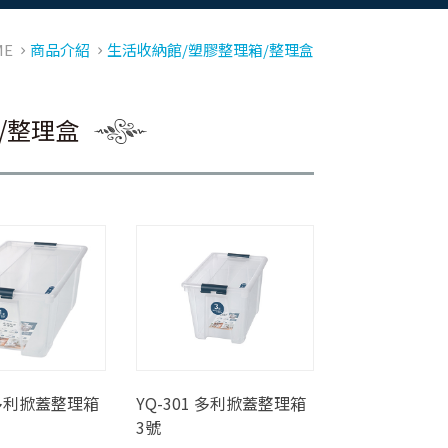
ME
商品介紹
生活收納館/塑膠整理箱/整理盒
/整理盒
1 多利掀蓋整理箱
YQ-301 多利掀蓋整理箱
3號