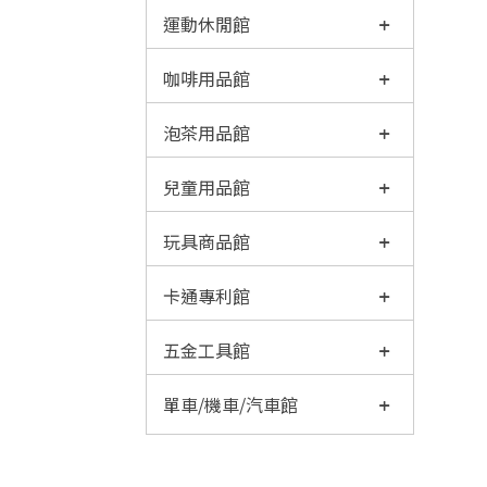
運動休閒館
咖啡用品館
泡茶用品館
兒童用品館
玩具商品館
卡通專利館
五金工具館
單車/機車/汽車館