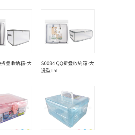
QQ折疊收納箱-大
S0084 QQ折疊收納箱-大
淺型15L