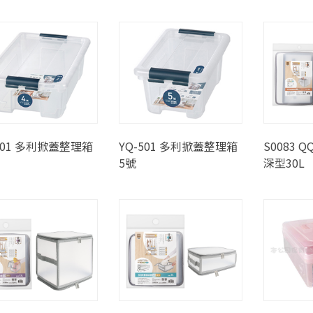
401 多利掀蓋整理箱
YQ-501 多利掀蓋整理箱
S0083 
5號
深型30L