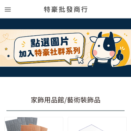
家飾用品館/藝術裝飾品