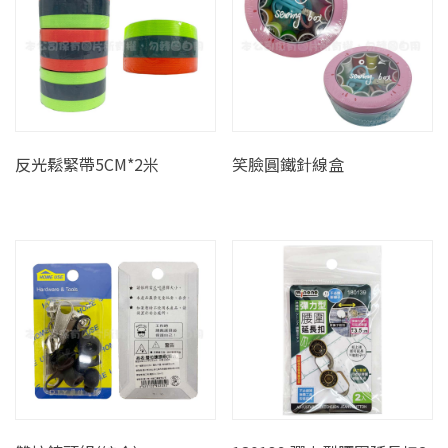
反光鬆緊帶5CM*2米
笑臉圓鐵針線盒