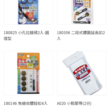
180825 小孔拉鏈頭2入-圓
180306 二段式腰圍延長扣2
環型
入
180146 免縫收腰鈕扣4入
A020 小鬆緊帶(2分)