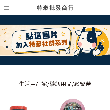
生活用品館/縫紉用品/鬆緊帶