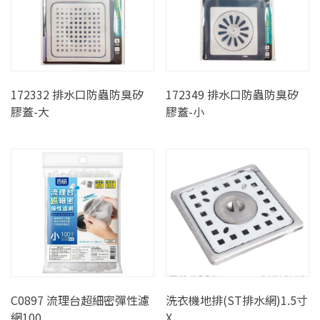
172332 排水口防蟲防臭矽
172349 排水口防蟲防臭矽
膠蓋-大
膠蓋-小
C0897 流理台超細密彈性濾
洗衣機地排(ST排水網)1.5寸
網100
X