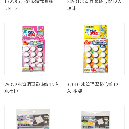
172295 毛髮吸盤式濾網
24901水管清潔發泡錠12入-
DN-13
無味
29022水管清潔發泡錠12入-
37010 水管清潔發泡錠12
水蜜桃
入-柑橘