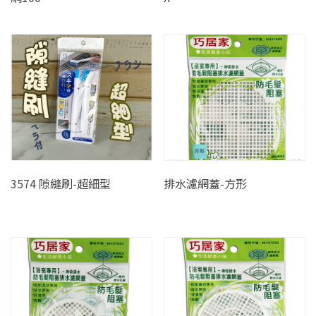
3574 隙縫刷-超細型
排水濾網蓋-方形