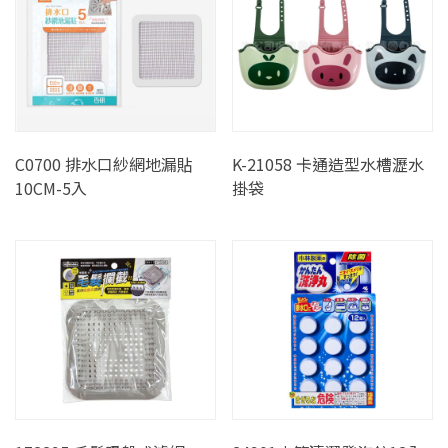
C0700 排水口紗網地漏貼
K-21058 卡通造型水槽瀝水
10CM-5入
掛袋