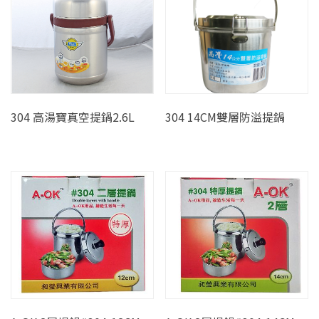
304 高湯寶真空提鍋2.6L
304 14CM雙層防溢提鍋