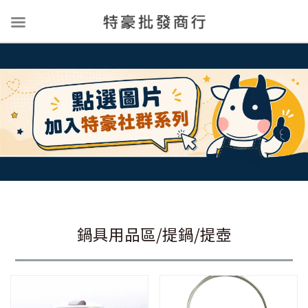
鍋具用品區/提鍋/提壺