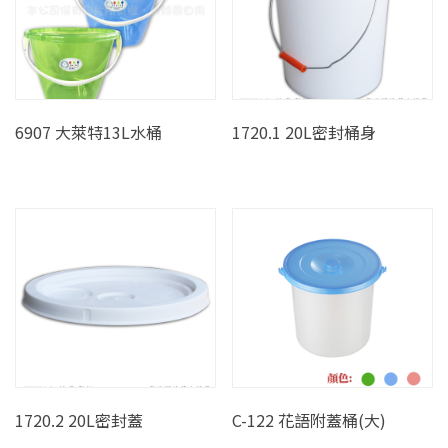
6907 大萊特13L水桶
1720.1 20L密封桶身
1720.2 20L密封蓋
C-122 花語附蓋桶(大)