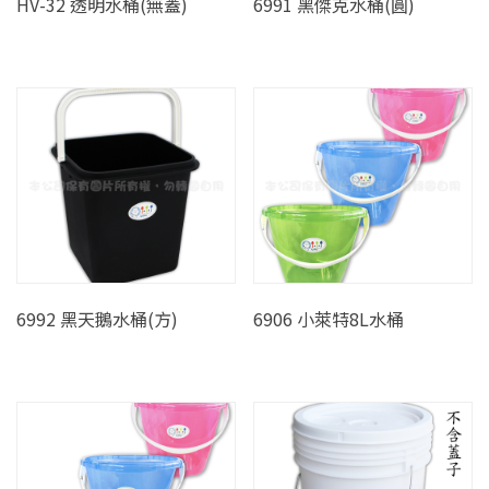
HV-32 透明水桶(無蓋)
6991 黑傑克水桶(圓)
6992 黑天鵝水桶(方)
6906 小萊特8L水桶